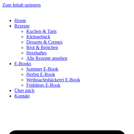
Zum Inhalt springen
Home
Rezepte
Kuchen & Tarts
Kleingebäck
Desserts & Cremes
Brot & Brötchen
Herzhaftes
Alle Rezepte ansehen
E-Books
Sommer E-Book
Herbst E-Book
Weihnachtsbäckerei E-Book
Frühlings E-Book
Über mich
Kontakt