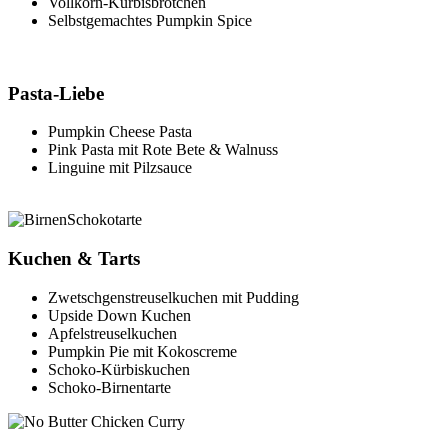
Vollkorn-Kürbisbrötchen
Selbstgemachtes Pumpkin Spice
Pasta-Liebe
Pumpkin Cheese
Pasta
Pink Pasta mit Rote Bete & Walnuss
Linguine mit
Pilzsauce
Kuchen & Tarts
Zwetschgenstreuselkuchen mit Pudding
Upside Down Kuchen
Apfelstreuselkuchen
Pumpkin Pie mit Kokoscreme
Schoko-Kürbiskuchen
Schoko-Birnentarte