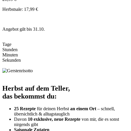
Herbstsale: 17,99 €
Angebot gilt bis 31.10.
Tage
Stunden
Minuten
Sekunden
Herbst auf dem Teller,
das bekommst du:
25 Rezepte
für deinen Herbst
an einem Ort
– schnell,
übersichtlich & alltagstauglich
Davon
10 exklusive, neue Rezepte
von mir, die es sonst
nirgends gibt
Saisonale Zutaten