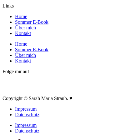
Links
Home
Sommer E-Book
Über mich
Kontakt
Home
Sommer E-Book
Über mich
Kontakt
Folge mir auf
Copyright © Sarah Maria Straub. ♥
Impressum
Datenschutz
Impressum
Datenschutz