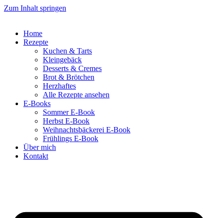
Zum Inhalt springen
Home
Rezepte
Kuchen & Tarts
Kleingebäck
Desserts & Cremes
Brot & Brötchen
Herzhaftes
Alle Rezepte ansehen
E-Books
Sommer E-Book
Herbst E-Book
Weihnachtsbäckerei E-Book
Frühlings E-Book
Über mich
Kontakt