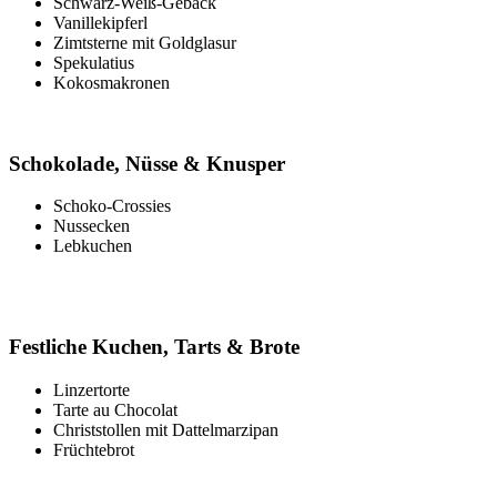
Schwarz-Weiß-Gebäck
Vanillekipferl
Zimtsterne
mit Goldglasur
Spekulatius
Kokosmakronen
Schokolade, Nüsse & Knusper
Schoko-Crossies
Nussecken
Lebkuchen
Festliche Kuchen, Tarts & Brote
Linzertorte
Tarte au Chocolat
Christstollen mit Dattelmarzipan
Früchtebrot