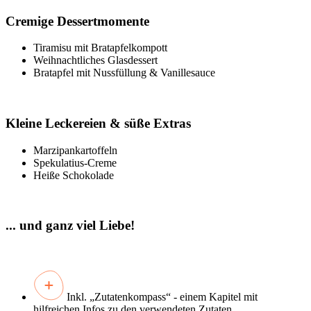
Cremige Dessertmomente
Tiramisu
mit Bratapfelkompott
Weihnachtliches Glasdessert
Bratapfel mit Nussfüllung & Vanillesauce
Kleine Leckereien & süße Extras
Marzipankartoffeln
Spekulatius-Creme
Heiße Schokolade
... und ganz viel Liebe!
Inkl. „Zutatenkompass“ - einem Kapitel mit
hilfreichen Infos zu den verwendeten Zutaten.