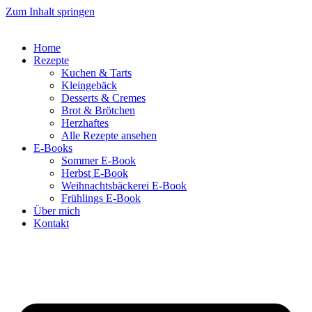
Zum Inhalt springen
Home
Rezepte
Kuchen & Tarts
Kleingebäck
Desserts & Cremes
Brot & Brötchen
Herzhaftes
Alle Rezepte ansehen
E-Books
Sommer E-Book
Herbst E-Book
Weihnachtsbäckerei E-Book
Frühlings E-Book
Über mich
Kontakt