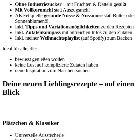
Ohne Industriezucker
– mit Früchten & Datteln gesüßt
Mit Vollkornmehl
statt Auszugsmehl
Als Fettquelle
gesunde Nüsse & Nussmuse
statt Butter oder
Sonnenblumenöl.
Inkl.
Tipps und Variationsmöglichkeiten
zu den Rezepten
Inkl.
Zutatenkompass
mit hilfreichen Infos zu den Zutaten
Inkl. meiner
Weihnachtsplaylist
(auf Spotify) zum Backen
Ideal für alle, die:
bewusst genießen wollen
keine Lust auf komplizierte Zutaten haben
neue Inspiration zum Naschen suchen
Deine neuen Lieblingsrezepte – auf einen
Blick
Plätzchen & Klassiker
Universelle Ausstecherle