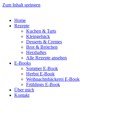
Zum Inhalt springen
Home
Rezepte
Kuchen & Tarts
Kleingebäck
Desserts & Cremes
Brot & Brötchen
Herzhaftes
Alle Rezepte ansehen
E-Books
Sommer E-Book
Herbst E-Book
Weihnachtsbäckerei E-Book
Frühlings E-Book
Über mich
Kontakt