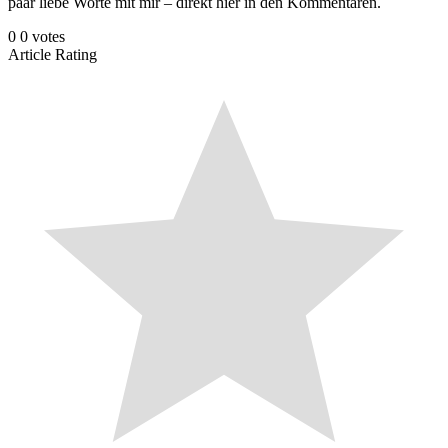
paar liebe Worte mit mir – direkt hier in den Kommentaren.
0
0
votes
Article Rating