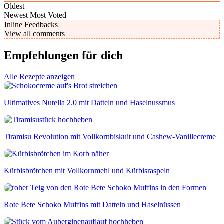
Oldest
Newest
Most Voted
Inline Feedbacks
View all comments
Empfehlungen für dich
Alle Rezepte anzeigen
Ultimatives Nutella 2.0 mit Datteln und Haselnussmus
Tiramisu Revolution mit Vollkornbiskuit und Cashew-Vanillecreme
Kürbisbrötchen mit Vollkornmehl und Kürbisraspeln
Rote Bete Schoko Muffins mit Datteln und Haselnüssen