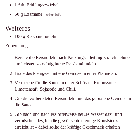
1
Stk.
Frühlingszwiebel
50
g
Edamame
-
oder Tofu
Weiteres
100
g
Reisbandnudeln
Zubereitung
Bereite die Reisnudeln nach Packungsanleitung zu. Ich nehme
am liebsten so richtig breite Reisbandnudeln.
Brate das kleingeschnittene Gemüse in einer Pfanne an.
Vermische für die Sauce in einer Schüssel: Erdnussmus,
Limettensaft, Sojasoße und Chili.
Gib die vorbereiteten Reisnudeln und das gebratene Gemüse in
die Sauce.
Gib nach und nach esslöffelweise heißes Wasser dazu und
vermische alles, bis die gewünschte cremige Konsistenz
erreicht ist – dabei sollte der kräftige Geschmack erhalten