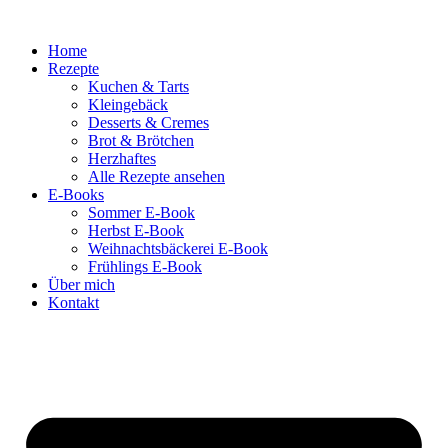
Zum
Inhalt
Home
springen
Rezepte
Kuchen & Tarts
Kleingebäck
Desserts & Cremes
Brot & Brötchen
Herzhaftes
Alle Rezepte ansehen
E-Books
Sommer E-Book
Herbst E-Book
Weihnachtsbäckerei E-Book
Frühlings E-Book
Über mich
Kontakt