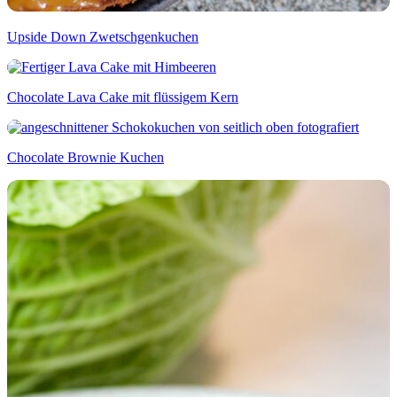
Upside Down Zwetschgenkuchen
Chocolate Lava Cake mit flüssigem Kern
Chocolate Brownie Kuchen