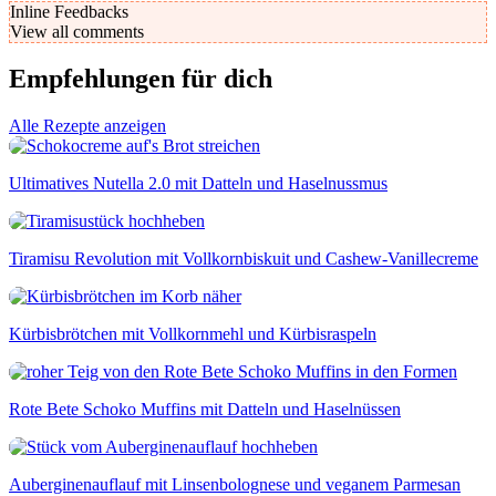
Inline Feedbacks
View all comments
Empfehlungen für dich
Alle Rezepte anzeigen
Ultimatives Nutella 2.0 mit Datteln und Haselnussmus
Tiramisu Revolution mit Vollkornbiskuit und Cashew-Vanillecreme
Kürbisbrötchen mit Vollkornmehl und Kürbisraspeln
Rote Bete Schoko Muffins mit Datteln und Haselnüssen
Auberginenauflauf mit Linsenbolognese und veganem Parmesan