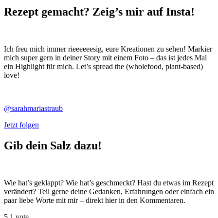
Rezept gemacht? Zeig’s mir auf Insta!
Ich freu mich immer rieeeeeesig, eure Kreationen zu sehen! Markier
mich super gern in deiner Story mit einem Foto – das ist jedes Mal
ein Highlight für mich. Let’s spread the (wholefood, plant-based)
love!
@sarahmariastraub
Jetzt folgen
Gib dein Salz dazu!
Wie hat’s geklappt? Wie hat’s geschmeckt? Hast du etwas im Rezept
verändert? Teil gerne deine Gedanken, Erfahrungen oder einfach ein
paar liebe Worte mit mir – direkt hier in den Kommentaren.
5
1
vote