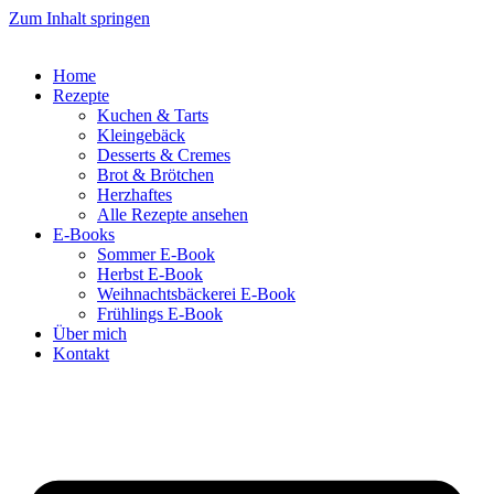
Zum Inhalt springen
Home
Rezepte
Kuchen & Tarts
Kleingebäck
Desserts & Cremes
Brot & Brötchen
Herzhaftes
Alle Rezepte ansehen
E-Books
Sommer E-Book
Herbst E-Book
Weihnachtsbäckerei E-Book
Frühlings E-Book
Über mich
Kontakt