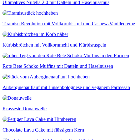
Ultimatives Nutella 2.0 mit Datteln und Haselnussmus
Tiramisu Revolution mit Vollkornbiskuit und Cashew-Vanillecreme
Kürbisbrötchen mit Vollkornmehl und Kürbisraspeln
Rote Bete Schoko Muffins mit Datteln und Haselnüssen
Auberginenauflauf mit Linsenbolognese und veganem Parmesan
Krasseste Donauwelle
Chocolate Lava Cake mit flüssigem Kern